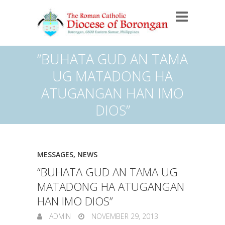
“BUHATA GUD AN TAMA
UG MATADONG HA
ATUGANGAN HAN IMO
DIOS”
MESSAGES
,
NEWS
“BUHATA GUD AN TAMA UG
MATADONG HA ATUGANGAN
HAN IMO DIOS”
ADMIN
NOVEMBER 29, 2013